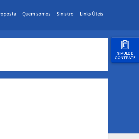
proposta
Quem somos
Sinistro
Links Úteis
SIMULE E
CONTRATE