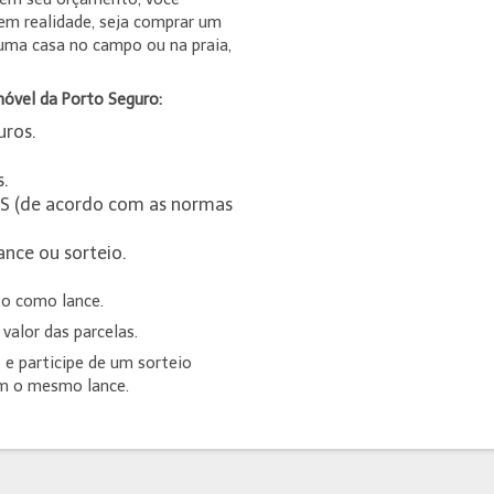
 em realidade, seja comprar um
 uma casa no campo ou na praia,
óvel da Porto Seguro:
uros.
s.
GTS (de acordo com as normas
nce ou sorteio.
to como lance.
valor das parcelas.
e participe de um sorteio
m o mesmo lance.