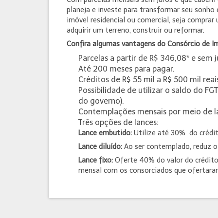
planeja e investe para transformar seu sonho
imóvel residencial ou comercial, seja comprar
adquirir um terreno, construir ou reformar.
Confira algumas vantagens do Consórcio de Im
Parcelas a partir de R$ 346,08* e sem j
Até 200 meses para pagar.
Créditos de R$ 55 mil a R$ 500 mil reai
Possibilidade de utilizar o saldo do F
do governo).
Contemplações mensais por meio de la
Três opções de lances:
Lance embutido:
Utilize até 30% do crédi
Lance diluído:
Ao ser contemplado, reduz o 
Lance fixo:
Oferte 40% do valor do crédito 
mensal com os consorciados que ofertara