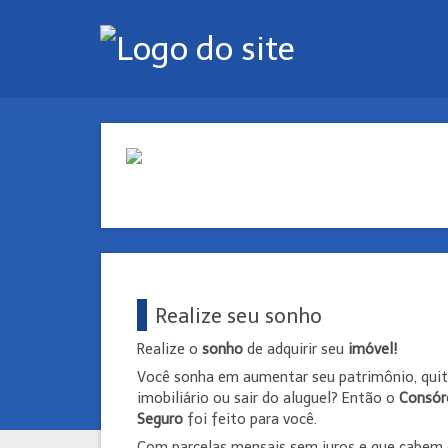
Realize seu sonho
Realize o
sonho
de adquirir seu
imóvel!
Você sonha em aumentar seu patrimônio, quit
imobiliário ou sair do aluguel? Então o
Consór
Seguro
foi feito para você.
Com parcelas mensais sem juros e que cabem