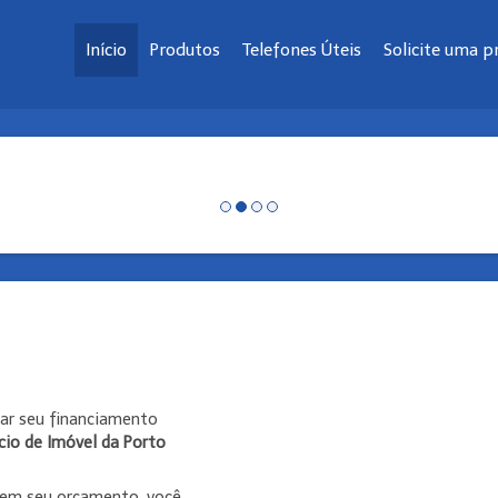
Início
Produtos
Telefones Úteis
Solicite uma 
ar seu financiamento
cio de Imóvel da Porto
 em seu orçamento, você