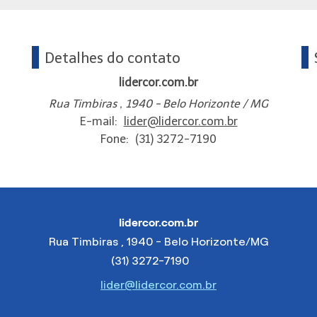
Detalhes do contato
lidercor.com.br
Rua Timbiras , 1940 - Belo Horizonte / MG
E-mail:
lider@lidercor.com.br
Fone:
(31) 3272-7190
lidercor.com.br
Rua Timbiras , 1940 - Belo Horizonte/MG
(31) 3272-7190
lider@lidercor.com.br